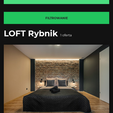
FILTROWANIE
LOFT Rybnik
1
oferta