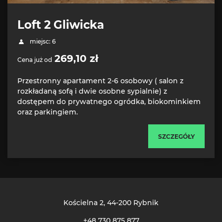
Loft 2 Gliwicka
miejsc: 6
269,10 zł
Cena już od
Przestronny apartament 2-6 osobowy ( salon z
rozkładaną sofą i dwie osobne sypialnie) z
dostępem do prywatnego ogródka, biokominkiem
oraz parkingiem.
SZCZEGÓŁY
Kościelna 2
, 44-200 Rybnik
+48 730 875 877