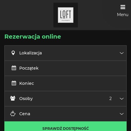
Menu
Rezerwacja online
Lokalizacja
Loka
Początek
Koniec
Osoby
Oso
Cena
Cen
SPRAWDŹ DOSTĘPNOŚĆ