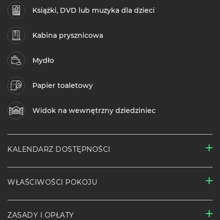
Książki, DVD lub muzyka dla dzieci
Kabina prysznicowa
Mydło
Papier toaletowy
Widok na wewnętrzny dziedziniec
KALENDARZ DOSTĘPNOŚCI
WŁAŚCIWOŚCI POKOJU
ZASADY I OPŁATY