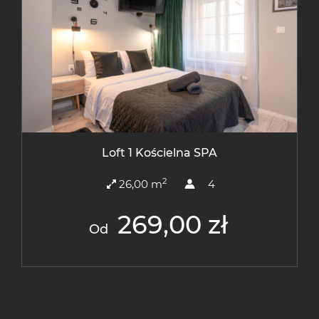
Loft 1 Kościelna SPA
2
26,00 m
4
269,00 zł
Od