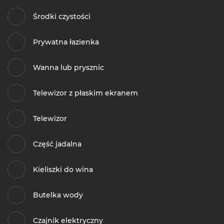
Środki czystości
Prywatna łazienka
Wanna lub prysznic
Telewizor z płaskim ekranem
Telewizor
Część jadalna
Kieliszki do wina
Butelka wody
Czajnik elektryczny