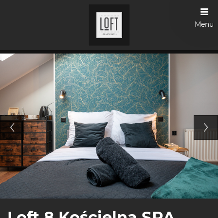
Menu
Loft 8 Kościelna SPA